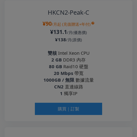
HKCN2-Peak-C
¥90
/月起
(充值贈送+年付)
¥131.1
/月(優惠價)
¥138
/月(原價)
雙核
Intel Xeon CPU
2 GB
DDR3 內存
80 GB
Raid10 硬盤
20 Mbps
帶寬
1000GB / 無限
數據流量
CN2
直連線路
1
獨享IP
購買｜訂製