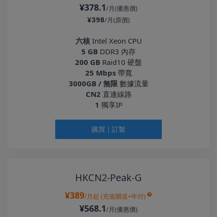
¥378.1
/月(優惠價)
¥398
/月(原價)
六核
Intel Xeon CPU
5 GB
DDR3 內存
200 GB
Raid10 硬盤
25 Mbps
帶寬
3000GB / 無限
數據流量
CN2
直連線路
1
獨享IP
購買｜訂製
HKCN2-Peak-G
¥389
/月起
(充值贈送+年付)
¥568.1
/月(優惠價)