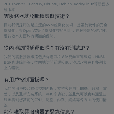
2019 Server，CentOS, Ubuntu, Debian, RockyLinux等新舊多
種版本。
雲服務器基於哪種虛擬技術？
目前我們採用的是主流的KVM虛擬化技術，是基於硬件的完全
虛擬化。與OpenVZ等半虛擬化技術相比，在服務器的穩定性、
運行效率方面均有明顯的優勢。
從內地訪問延遲低嗎？有沒有測試IP？
我們的雲服務器線路包括香港CN2 GIA雙向直連線路，HKBN
BGP直連線路等，從內地訪問延遲較低，測試IP可在套餐列表
上方獲取。
有用戶控制面板嗎？
我們的用戶後台提供控制面板，支持客戶自行開機、關機、重
啓，以及重新安裝系統、VNC等功能，並且您可以實時通過曲
線圖看到您當前的CPU、硬盤、內存、網絡等各方面的使用情
況。
如何獲取雲服務器的登錄信息？