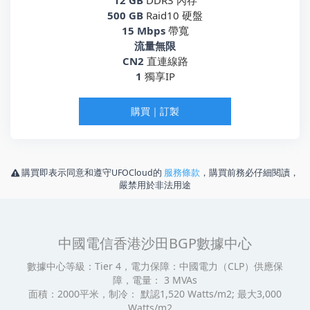
500 GB
Raid10 硬盤
15 Mbps
帶寬
流量無限
CN2
直連線路
1
獨享IP
購買｜訂製
購買即表示同意和遵守UFOCloud的
服務條款
，購買前務必仔細閱讀，
嚴禁用於非法用途
中國電信香港沙田BGP數據中心
數據中心等級：Tier 4，電力保障：中國電力（CLP）供應保
障，電量： 3 MVAs
面積：2000平米，制冷： 默認1,520 Watts/m2; 最大3,000
Watts/m2。