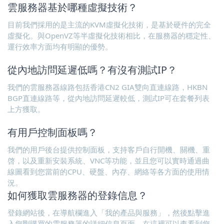
雲服務器基於哪種虛擬技術？
目前我們採用的是主流的KVM虛擬化技術，是基於硬件的完全
虛擬化。與OpenVZ等半虛擬化技術相比，在服務器的穩定性、
運行效率方面均有明顯的優勢。
從內地訪問延遲低嗎？有沒有測試IP？
我們的雲服務器線路包括香港CN2 GIA雙向直連線路，HKBN
BGP直連線路等，從內地訪問延遲較低，測試IP可在套餐列表
上方獲取。
有用戶控制面板嗎？
我們的用戶後台提供控制面板，支持客戶自行開機、關機、重
啓，以及重新安裝系統、VNC等功能，並且您可以實時通過曲
線圖看到您當前的CPU、硬盤、內存、網絡等各方面的使用情
況。
如何獲取雲服務器的登錄信息？
登錄網站後，在導航欄進入「我的產品與服務」，然後點擊進
入您剛購買的雲服務器的詳細信息頁面，在這裡可以查看到您