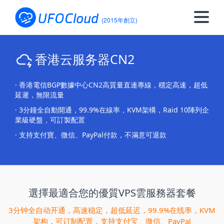
(2015年創立)
香港云服务器CN2
· 香港電信BGP數據中心CN2高質量直連專線，穩定高速，超低
延遲，無限流量
· 3分鐘全自動開通，99.9%在線率，KVM架構，Raid 10陣列企
業級硬盤，可訂製配置
· 支持支付寶、微信、PayPal付款，不滿意可退款
選擇最適合您的優質VPS雲服務器套餐
3分钟全自动开通，高速稳定，超低延迟，99.9%在线率，KVM
架构，可订制配置，支持支付宝、微信、PayPal