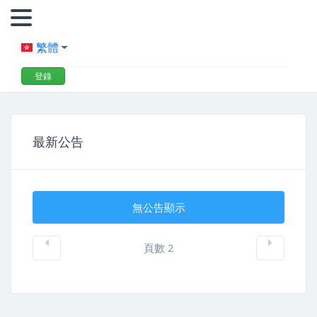
繁體
登錄
最新公告
無公告顯示
頁數 2