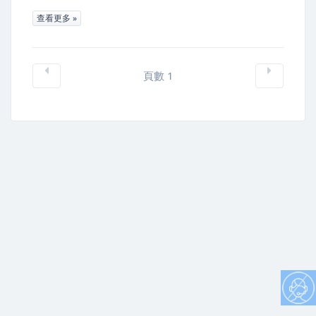
查看更多 »
頁數 1