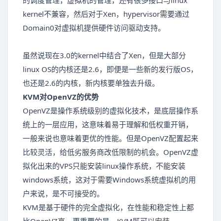
的调度管理，虚拟机的管理，还有很多接口与linux
kernel不兼容，然后对于Xen，hypervisor需要通过
Domain0对虚拟机提供硬件访问驱动支持。
虽然说现在3.0的kernel中结合了Xen，但是大部分
linux OS的内核还是2.6，即便是一些新的发行版OS，
也还是2.6的内核，新内核要单独去升级。
KVM对OpenVZ的优势
OpenVZ是操作系统级别的虚拟化技术，是底层操作系
统上的一层应用，这意味着易于理解和低权重开销，
一般来说也意味着更优的性能。但是OpenVZ配置起来
比较灵活，给低劣服务商改低限制的机会。OpenVZ虚
拟化出来的VPS只能安装linux操作系统，不能安装
windows系统，这对于需要Windows系统虚拟机的用
户来说，是不可接受的。
KVM是基于硬件的完全虚拟化，在性能和稳定性上都