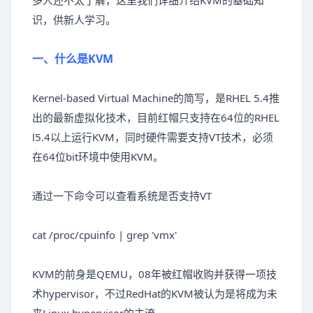
多人还不太了解，这里我们详细介绍KVM的基础知
识，供新人学习。
一、什么是KVM
Kernel-based Virtual Machine的简写，是RHEL 5.4推
出的最新虚拟化技术，目前红帽只支持在64位的RHEL
l5.4以上运行KVM，同时硬件需要支持VT技术，必须
在64位bit环境中使用KVM。
通过一下命令可以查看系统是否支持VT
cat /proc/cpuinfo | grep 'vmx'
KVM的前身是QEMU，08年被红帽收购并获得一项技
术hypervisor，不过RedHat的KVM被认为是将成为未