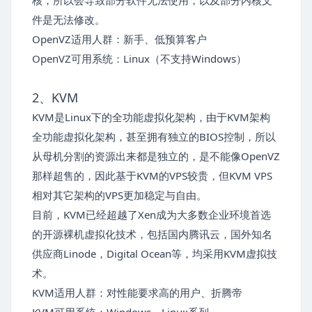
核，所以会导致部分软件无法使用，以及部分内核文
件是无法修改。
OpenVZ适用人群：新手、低预算客户
OpenVZ可用系统：Linux（不支持Windows）
2、KVM
KVM是Linux下的全功能虚拟化架构，由于KVM架构
全功能虚拟化架构，甚至拥有独立的BIOS控制，所以
从母机分割的资源出来都是独立的，是不能像OpenVZ
那样超售的，因此基于KVM的VPS较贵，但KVM VPS
相对其它架构的VPS更加稳定与自由。
目前，KVM已经超越了Xen成为大多数企业环境首选
的开源裸机虚拟化技术，包括国内腾讯云，国外知名
供应商Linode，Digital Ocean等，均采用KVM虚拟技
术。
KVM适用人群：对性能要求高的用户、折腾帝