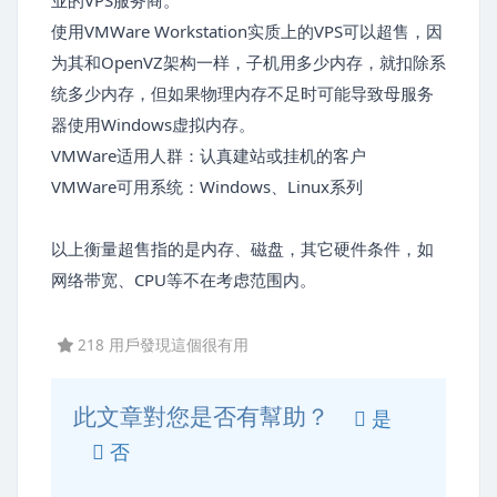
业的VPS服务商。
使用VMWare Workstation实质上的VPS可以超售，因
为其和OpenVZ架构一样，子机用多少内存，就扣除系
统多少内存，但如果物理内存不足时可能导致母服务
器使用Windows虚拟内存。
VMWare适用人群：认真建站或挂机的客户
VMWare可用系统：Windows、Linux系列
以上衡量超售指的是内存、磁盘，其它硬件条件，如
网络带宽、CPU等不在考虑范围内。
218 用戶發現這個很有用
此文章對您是否有幫助？
是
否