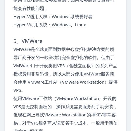
使用情况扣除母服务器资源，如果服务商超卖较多可
能会有性能问题。
Hyper-V适用人群：Windows系统爱好者
Hyper-V可用系统：Windows、Linux
5、VMWare
VMWare是全球桌面到数据中心虚拟化解决方案的领
导厂商开发的一款全功能完全虚拟化的软件。但由于
VMWare用于开设类似VPS（含独立面板）的系列产品
授权费用非常昂贵，所以大部分使用VMWare服务商
会使用 VMware工作站（VMware Workstation）提供
VPS。
使用VMware工作站（VMware Workstation）开设的
VPS是无控制面板的，操作系统需要服务商手动安装，
但现在网上寻找VMware Workstation的神KEY非常容
易，对于VPS服务商来说节省不少成本。一般用于新创