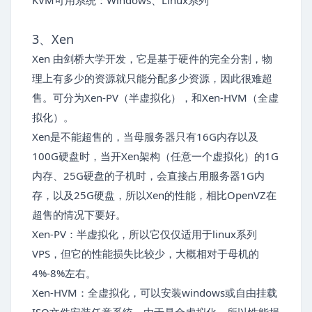
KVM可用系统：Windows、Linux系列
3、Xen
Xen 由剑桥大学开发，它是基于硬件的完全分割，物
理上有多少的资源就只能分配多少资源，因此很难超
售。可分为Xen-PV（半虚拟化），和Xen-HVM（全虚
拟化）。
Xen是不能超售的，当母服务器只有16G内存以及
100G硬盘时，当开Xen架构（任意一个虚拟化）的1G
内存、25G硬盘的子机时，会直接占用服务器1G内
存，以及25G硬盘，所以Xen的性能，相比OpenVZ在
超售的情况下要好。
Xen-PV：半虚拟化，所以它仅仅适用于linux系列
VPS，但它的性能损失比较少，大概相对于母机的
4%-8%左右。
Xen-HVM：全虚拟化，可以安装windows或自由挂载