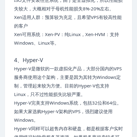
ISO文件安装任意系统，由于是全虚拟化，所以性能损
失较大，大概相对于母机性能损失8%-20%左右。
Xen适用人群：预算较为充足，且希望VPS有较高性能
的客户
Xen可用系统：Xen-PV：纯Linux，Xen-HVM：支持
Windows、Linux等。
4、Hyper-V
Hyper-V是微软的一款虚拟化产品，大部分国内的VPS
服务商使用这个架构，主要是因为其转为Windows定
制，管理起来较为方便。目前的Hyper-V也支持
Linux，只不过性能损失比较严重。
Hyper-V完美支持Windows系统，包括32位和64位。
如果大家选购Hyper-V架构的VPS，强烈建议使用
Windows。
Hyper-V同样可以超售内存和硬盘，都是根据客户实时