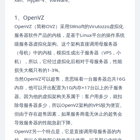
Xen、Hyper-V、VMWare。
1、OpenVZ
OpenVZ（简称OVZ）采用SWsoft的Virutozzo虚拟化
服务器软件产品的内核，是基于Linux平台的操作系统
级服务器虚拟化架构。这个架构直接调用母服务器
（母机）中的内核，模拟生成出子服务器（VPS，小
机），所以，它经过虚拟化后相对于母服务器，性能
损失大概只有的1-3%。
当然OpenVZ可以超售，意思味着一台服务器总共16G
内存，他可以开出配置为1G内存×17台以上的子服务
器。因为他的虚拟架构关系属于：客户用多少，就扣
除母服务器多少，所以OpenVZ架构的VPS较为便宜。
但由于存在超售因素，如果服务商毫无休止的超售会
导致服务器的性能急剧下降。
OpenVZ另一个特点是，它是直接调用母服务器的内