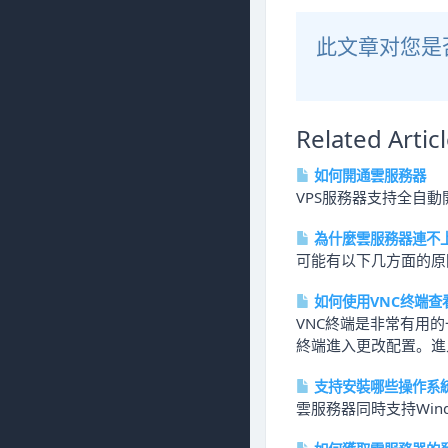
此文章对您是
Related Artic
如何開通雲服務器
VPS服務器支持全自動開
為什麼雲服務器連不
可能有以下几方面的原因：
如何使用VNC终端查
VNC終端是非常有用
終端進入更改配置。進入
支持安裝哪些操作系
雲服務器同時支持Window