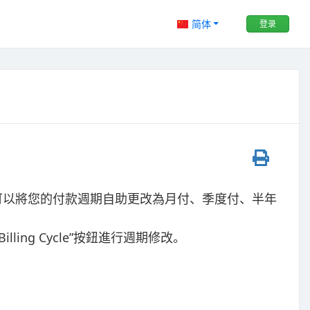
简体
登录
可以將您的付款週期自助更改為月付、季度付、半年
ing Cycle”按鈕進行週期修改。