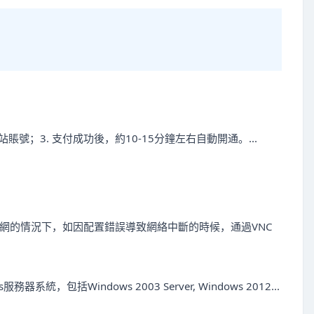
賬號；3. 支付成功後，約10-15分鐘左右自動開通。...
網的情況下，如因配置錯誤導致網絡中斷的時候，通過VNC
包括Windows 2003 Server, Windows 2012...