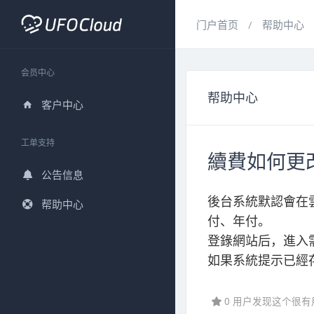
门户首页
帮助中心
会员中心
帮助中心
客户中心
工单支持
續費如何更
公告信息
後台系統默認會在
帮助中心
付、年付。
登錄網站后，進入需要
如果系統提示已經
0 用户发现这个很有