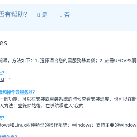
否有帮助？
是
否
les
通，方法如下：1. 選擇適合您的雲服務器套餐；2. 註冊UFOVPS網站
上？
1....
看和操作云服务器？
的一個功能，可以在安裝或重裝系統的時候查看安裝進度，也可以在斷
方法：登錄網站後，在導航欄進入“我的...
統？
s和Linux兩種類型的操作系統：Windows：支持主要的Windows服務器系統，