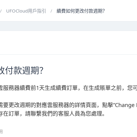
UFOCloud用戶指引
續費如何更改付款週期？
改付款週期？
雲服務器續費前1天生成續費訂單，在生成賬單之前，您
更改週期的對應雲服務器的詳情頁面，點擊“Change Bill
存在訂單，請聯繫我們的客服人員為您處理。
用