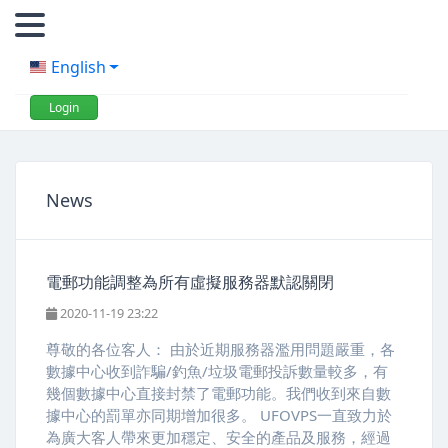
English
Login
News
電郵功能調整為所有虛擬服務器默認關閉
2020-11-19 23:22
尊敬的各位客人： 由於近期服務器濫用問題嚴重，各
數據中心收到詐騙/釣魚/垃圾電郵投訴數量較多，有
幾個數據中心直接封禁了電郵功能。我們收到來自數
據中心的罰單亦同期增加很多。 UFOVPS一直致力於
為廣大客人帶來更加穩定、安全的產品及服務，經過