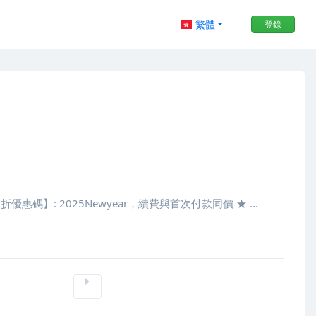
繁體
登錄
惠碼】: 2025Newyear，續費與首次付款同價 ★ ...