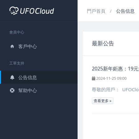
門戶首頁
公告信息
會員中心
最新公告
客戶中心
工單支持
2025新年鉅惠：19
公告信息
2024-11-25 09:00
尊敬的用戶： UFOCl
幫助中心
查看更多 »