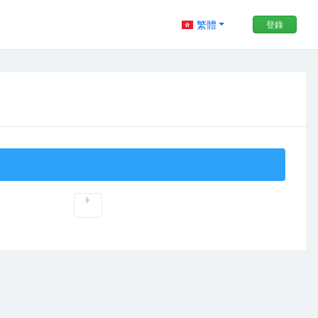
繁體
登錄