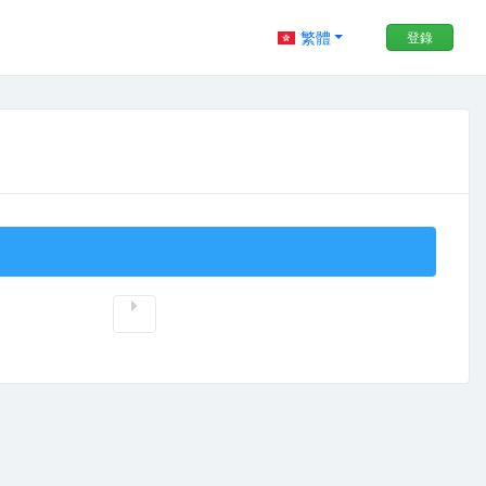
繁體
登錄